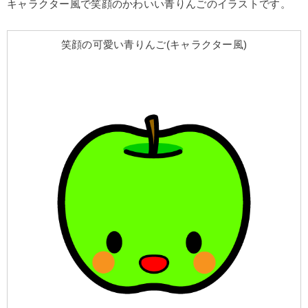
キャラクター風で笑顔のかわいい青りんごのイラストです。
笑顔の可愛い青りんご(キャラクター風)