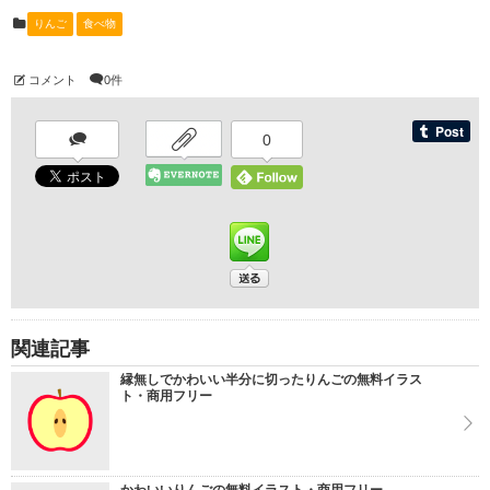
りんご
食べ物
コメント
0件
0
関連記事
縁無しでかわいい半分に切ったりんごの無料イラス
ト・商用フリー