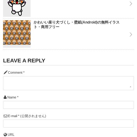
かわいい座り犬づくし・壁紙(Android)の無料イラス
ト・商用フリー
LEAVE A REPLY
Comment
*
Name
*
E-mail
*
(公開されません)
URL