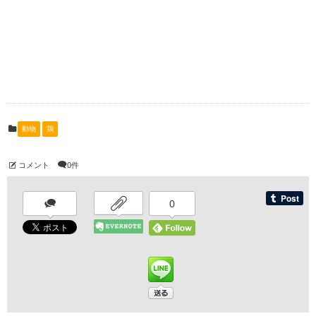
動物
鶏
コメント
0件
0