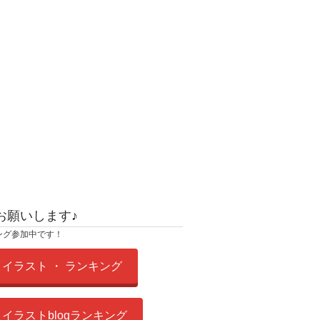
お願いします♪
ング参加中です！
イラスト ・ ランキング
イラストblogランキング