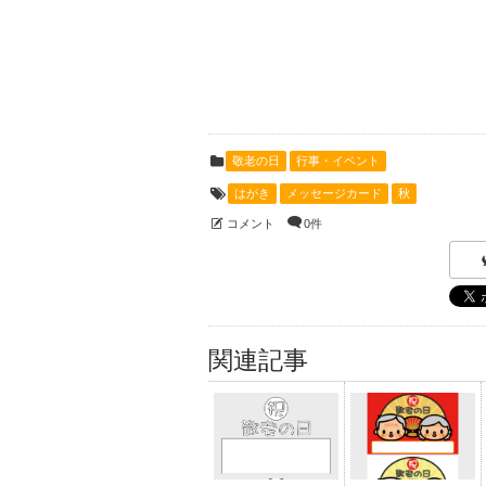
敬老の日
行事・イベント
はがき
メッセージカード
秋
コメント
0件
関連記事