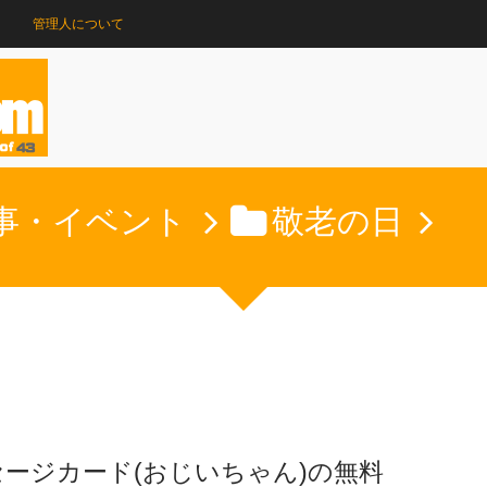
管理人について
事・イベント
敬老の日
ージカード(おじいちゃん)の無料