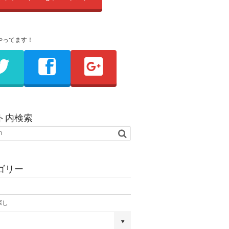
やってます！
ト内検索
ゴリー
探し