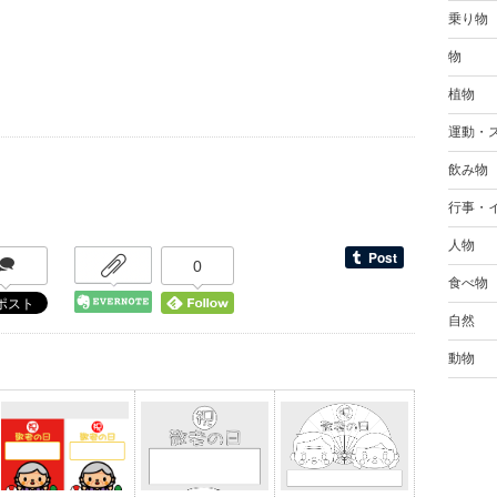
乗り物
物
植物
運動・
飲み物
行事・
人物
0
食べ物
自然
動物