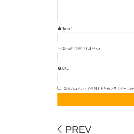
Name
*
E-mail
*
(公開されません)
URL
次回のコメントで使用するためブラウザーに自
PREV