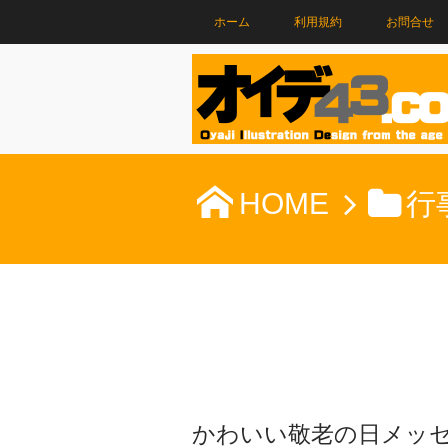
ホーム
利用規約
お問合せ
HOME
行
かわいい敬老の日メッセ