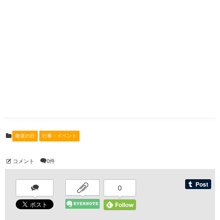
敬老の日
行事・イベント
コメント
0件
0