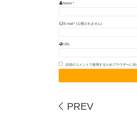
Name
*
E-mail
*
(公開されません)
URL
次回のコメントで使用するためブラウザーに自
PREV