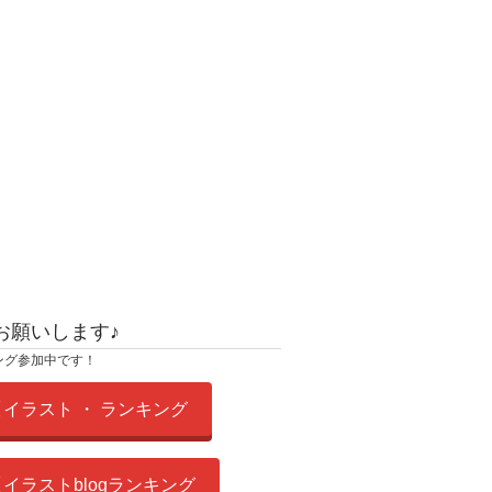
お願いします♪
ング参加中です！
イラスト ・ ランキング
イラストblogランキング