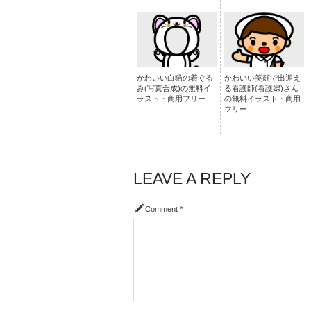
かわいい白猫の着ぐる
かわいい笑顔で出迎え
み(写真合成)の無料イ
る看護師(看護婦)さん
ラスト・商用フリー
の無料イラスト・商用
フリー
LEAVE A REPLY
Comment
*