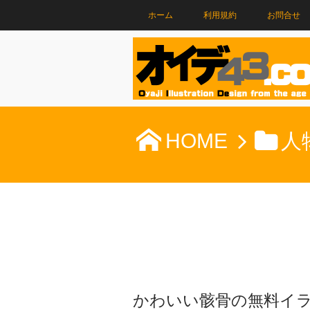
ホーム
利用規約
お問合せ
HOME
人
かわいい骸骨の無料イ