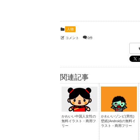
人物
コメント
0件
関連記事
かわいい中国人女性の
かわいいゾンビ(男性)
無料イラスト・商用フ
壁紙(Android)の無料イ
リー
ラスト・商用フリー