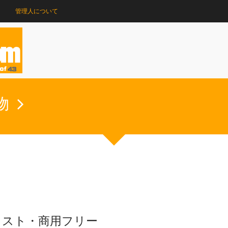
管理人について
物
ラスト・商用フリー