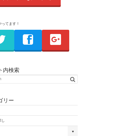
やってます！
ト内検索
ゴリー
探し