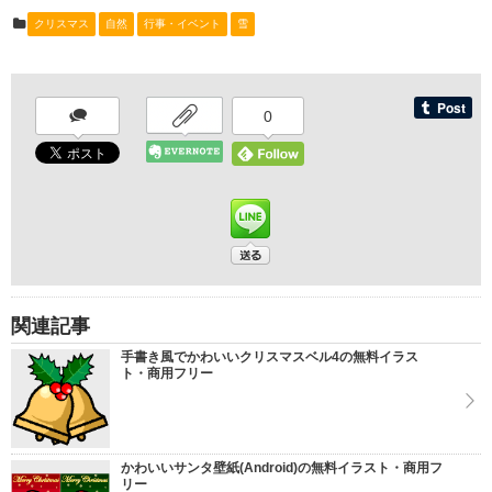
クリスマス
自然
行事・イベント
雪
0
関連記事
手書き風でかわいいクリスマスベル4の無料イラス
ト・商用フリー
かわいいサンタ壁紙(Android)の無料イラスト・商用フ
リー