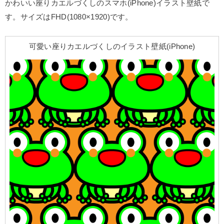
かわいい座りカエルづくしのスマホ(iPhone)イラスト壁紙で
す。サイズはFHD(1080×1920)です。
可愛い座りカエルづくしのイラスト壁紙(iPhone)