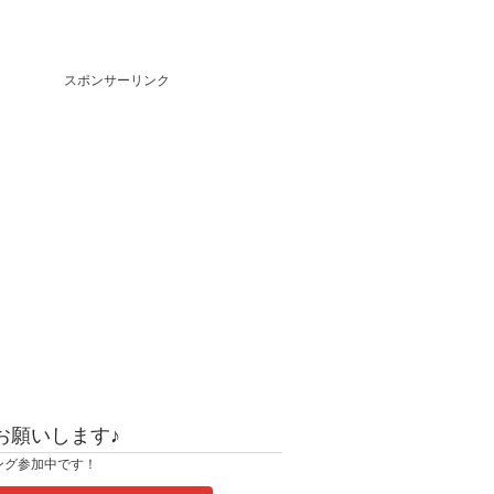
スポンサーリンク
お願いします♪
ング参加中です！