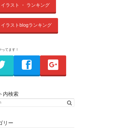
イラスト ・ ランキング
イラストblogランキング
やってます！
ト内検索
ゴリー