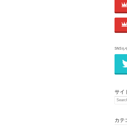
SNSも
サイ
カテ