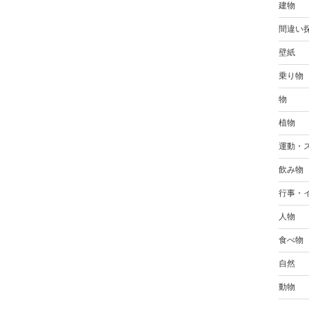
建物
間違い
壁紙
乗り物
物
植物
運動・
飲み物
行事・
人物
食べ物
自然
動物