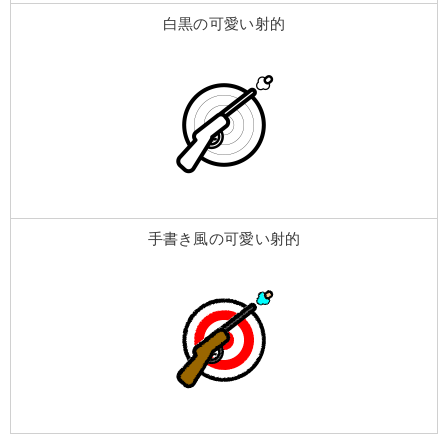
白黒の可愛い射的
手書き風の可愛い射的