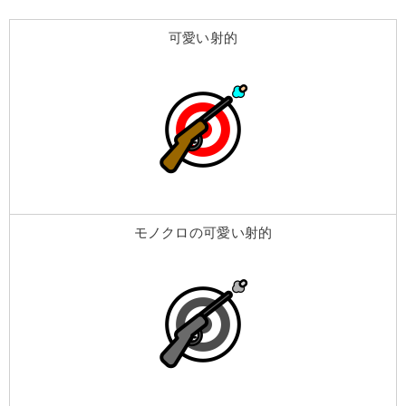
可愛い射的
モノクロの可愛い射的