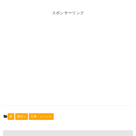
スポンサーリンク
夏
夏祭り
行事・イベント