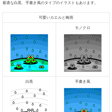
最適な白黒、手書き風のタイプのイラストもあります。
可愛いカエルと梅雨
モノクロ
白黒
手書き風