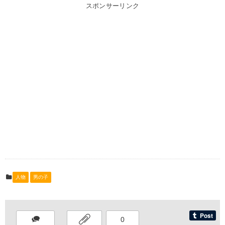
スポンサーリンク
人物
男の子
0