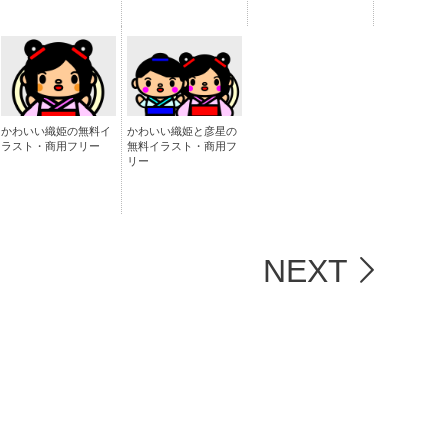
かわいい織姫の無料イ
かわいい織姫と彦星の
ラスト・商用フリー
無料イラスト・商用フ
リー
NEXT