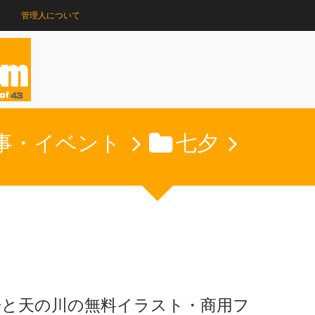
管理人について
事・イベント
七夕
冊と天の川の無料イラスト・商用フ