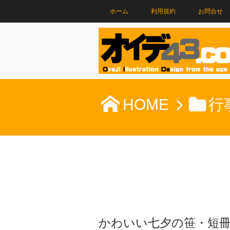
ホーム
利用規約
お問合せ
HOME
行
かわいい七夕の笹・短