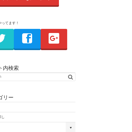
やってます！
ト内検索
ゴリー
探し