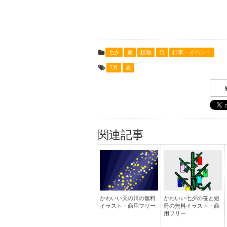
七夕
夏
植物
竹
行事・イベント
7月
夏
関連記事
かわいい天の川の無料
かわいい七夕の笹と短
イラスト・商用フリー
冊の無料イラスト・商
用フリー