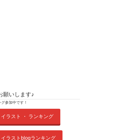
お願いします♪
ング参加中です！
イラスト ・ ランキング
イラストblogランキング