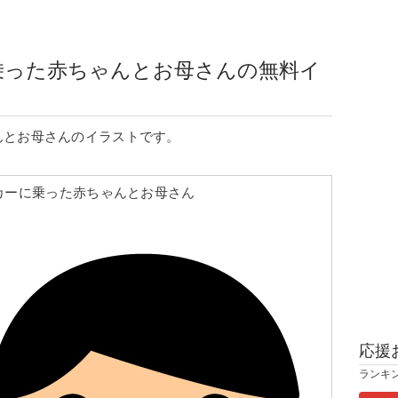
乗った赤ちゃんとお母さんの無料イ
んとお母さんのイラストです。
カーに乗った赤ちゃんとお母さん
応援
ランキ