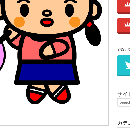
SNSも
サイ
カテ