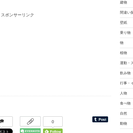
建物
間違い
スポンサーリンク
壁紙
乗り物
物
植物
運動・
飲み物
行事・
人物
食べ物
自然
0
動物