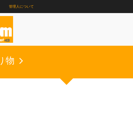
管理人について
り物