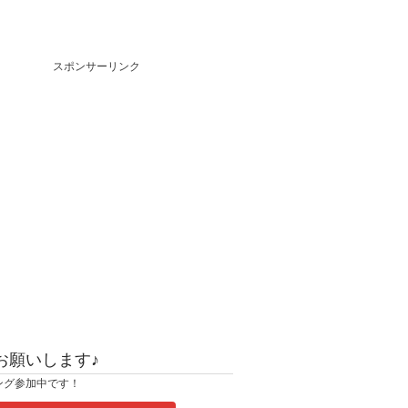
スポンサーリンク
お願いします♪
ング参加中です！