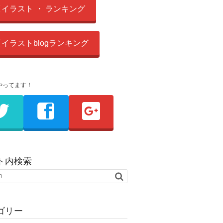
イラスト ・ ランキング
イラストblogランキング
やってます！
ト内検索
ゴリー