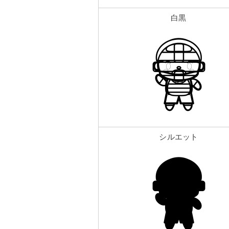
白黒
シルエット