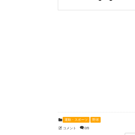
運動・スポーツ
野球
コメント
0件