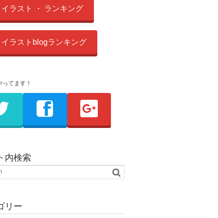
イラスト ・ ランキング
イラストblogランキング
やってます！
ト内検索
ゴリー