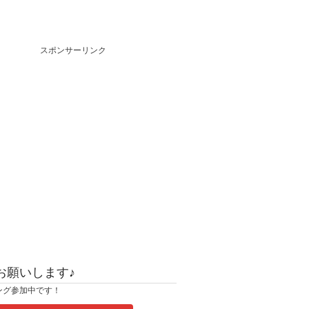
スポンサーリンク
お願いします♪
ング参加中です！