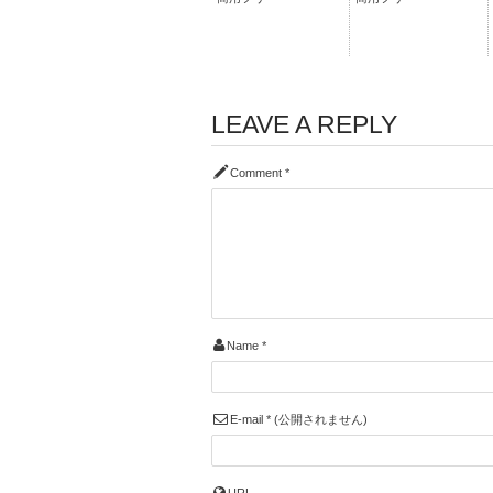
LEAVE A REPLY
Comment
*
Name
*
E-mail
*
(公開されません)