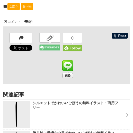
ごぼう
食べ物
コメント
0件
0
関連記事
シルエットでかわいいごぼうの無料イラスト・商用フ
リー