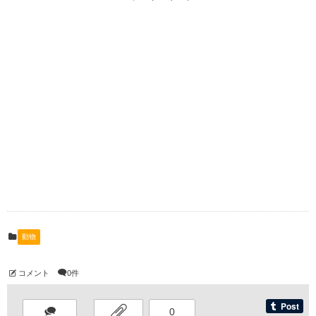
動物
コメント
0件
0