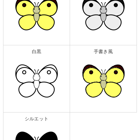
白黒
手書き風
シルエット