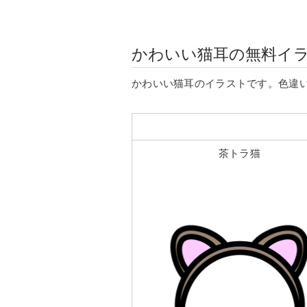
かわいい猫耳の無料イ
かわいい猫耳のイラストです。色違
茶トラ猫