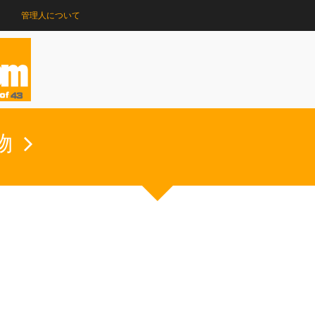
管理人について
物