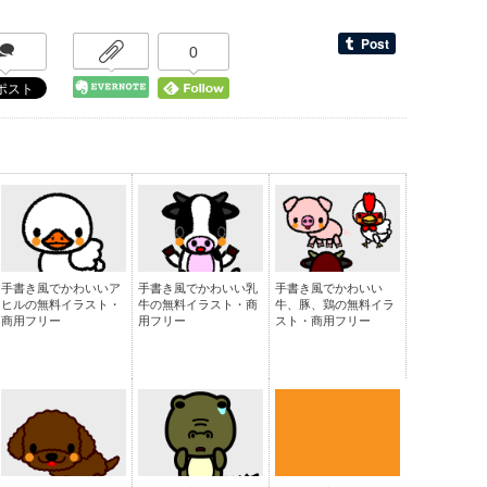
0
手書き風でかわいいア
手書き風でかわいい乳
手書き風でかわいい
ヒルの無料イラスト・
牛の無料イラスト・商
牛、豚、鶏の無料イラ
商用フリー
用フリー
スト・商用フリー