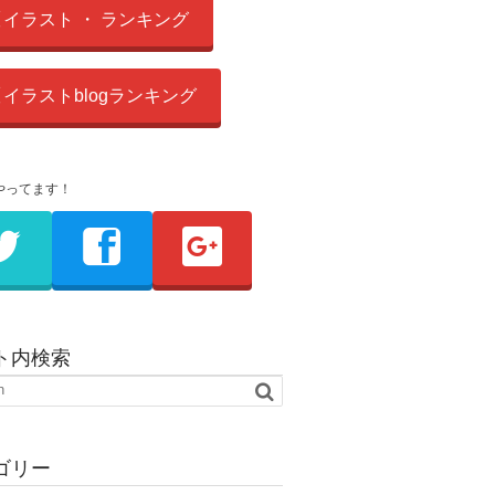
イラスト ・ ランキング
イラストblogランキング
やってます！
ト内検索
ゴリー