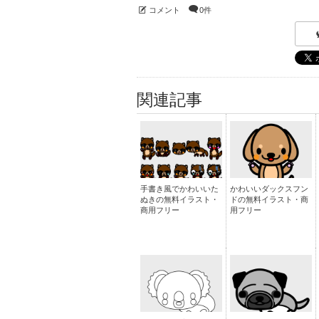
コメント
0件
関連記事
手書き風でかわいいた
かわいいダックスフン
ぬきの無料イラスト・
ドの無料イラスト・商
商用フリー
用フリー