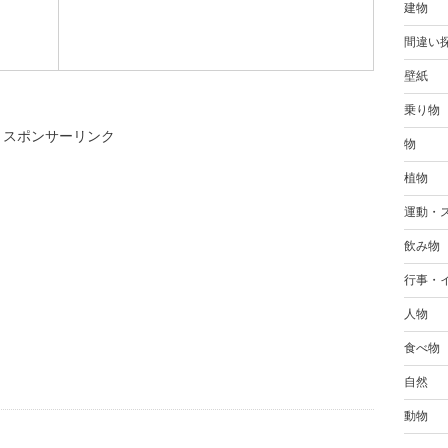
建物
間違い
壁紙
乗り物
スポンサーリンク
物
植物
運動・
飲み物
行事・
人物
食べ物
自然
動物