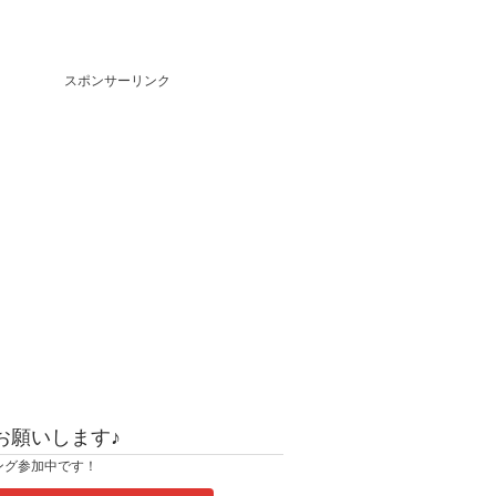
スポンサーリンク
お願いします♪
ング参加中です！