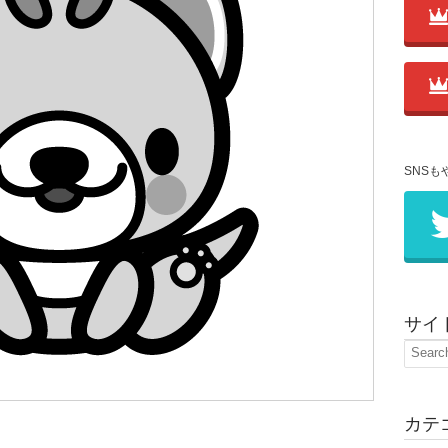
SNSも
サイ
カテ