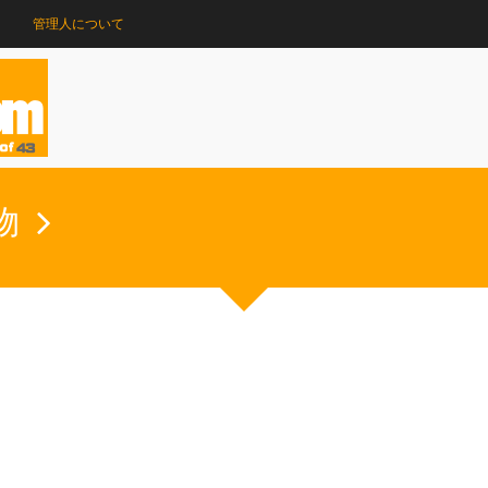
管理人について
物