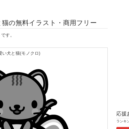
と猫の無料イラスト・商用フリー
トです。
愛い犬と猫(モノクロ)
応援
ランキ