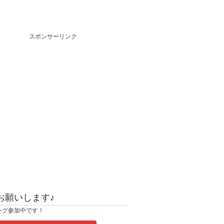
スポンサーリンク
お願いします♪
ング参加中です！