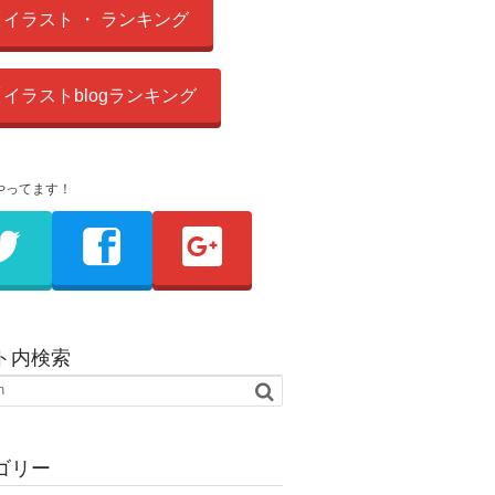
イラスト ・ ランキング
イラストblogランキング
やってます！
ト内検索
ゴリー