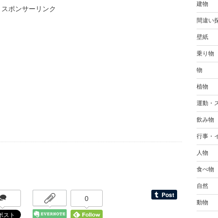
建物
スポンサーリンク
間違い
壁紙
乗り物
物
植物
運動・
飲み物
行事・
人物
食べ物
自然
0
動物