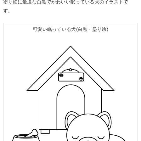
塗り絵に最適な白黒でかわいい眠っている犬のイラストで
す。
可愛い眠っている犬(白黒・塗り絵)