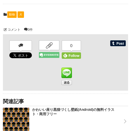
動物
犬
コメント
0件
0
関連記事
かわいい座り黒猫づくし壁紙(Android)の無料イラス
ト・商用フリー