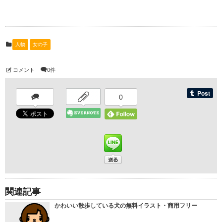
人物
女の子
コメント
0件
0
関連記事
かわいい散歩している犬の無料イラスト・商用フリー