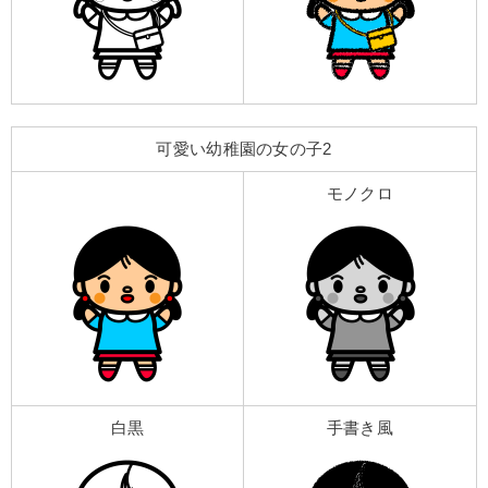
可愛い幼稚園の女の子2
モノクロ
白黒
手書き風