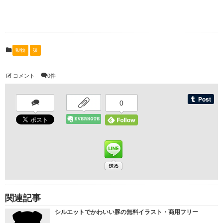
動物
猿
コメント
0件
0
関連記事
シルエットでかわいい豚の無料イラスト・商用フリー