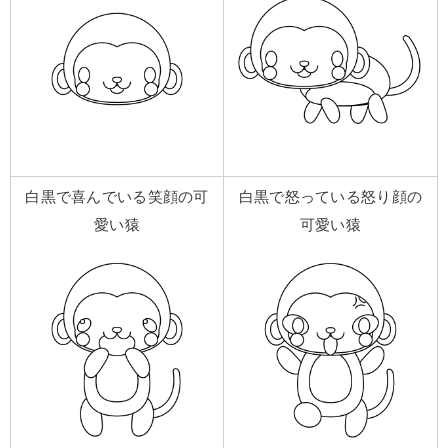
白黒で喜んでいる笑顔の可
白黒で怒っている怒り顔の
愛い猿
可愛い猿