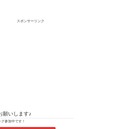
スポンサーリンク
お願いします♪
ング参加中です！