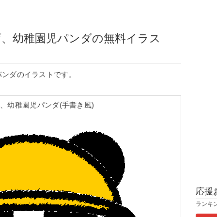
育、幼稚園児パンダの無料イラス
パンダのイラストです。
、幼稚園児パンダ(手書き風)
応援
ランキ