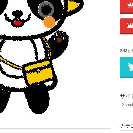
SNSも
サイ
カテ