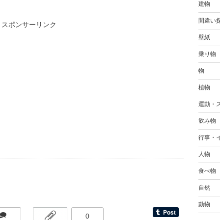
建物
間違い
スポンサーリンク
壁紙
乗り物
物
植物
運動・
飲み物
行事・
人物
食べ物
自然
動物
0