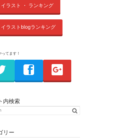
イラスト ・ ランキング
イラストblogランキング
やってます！
ト内検索
ゴリー