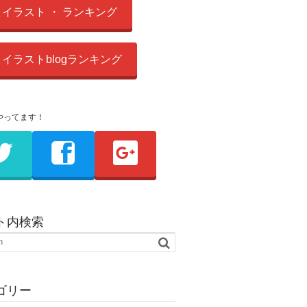
イラスト ・ ランキング
イラストblogランキング
やってます！
ト内検索
ゴリー