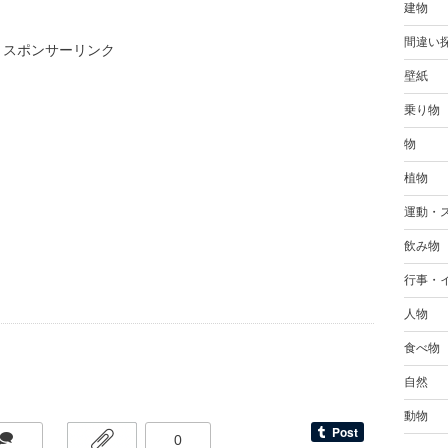
建物
間違い
スポンサーリンク
壁紙
乗り物
物
植物
運動・
飲み物
行事・
人物
食べ物
自然
動物
0