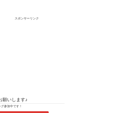
スポンサーリンク
お願いします♪
ング参加中です！