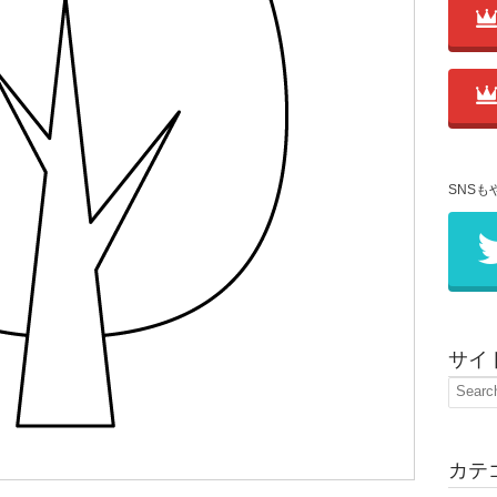
SNSも
サイ
カテ