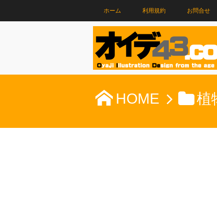
ホーム
利用規約
お問合せ
HOME
植