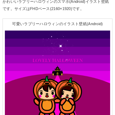
かわいいラブリーハロウィンのスマホ(Android)イラスト壁紙
です。サイズはFHDベース(2160×1920)です。
可愛いラブリーハロウィンのイラスト壁紙(Android)