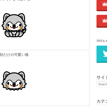
SNSも
顔だけの可愛い狼
サイ
カテ