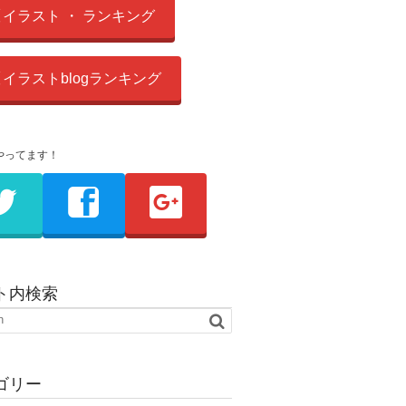
イラスト ・ ランキング
イラストblogランキング
やってます！
ト内検索
ゴリー