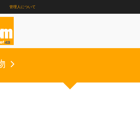
管理人について
物