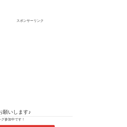
スポンサーリンク
お願いします♪
ング参加中です！