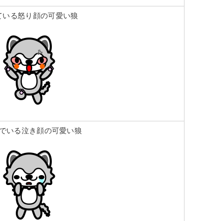
ている怒り顔の可愛い狼
でいる泣き顔の可愛い狼