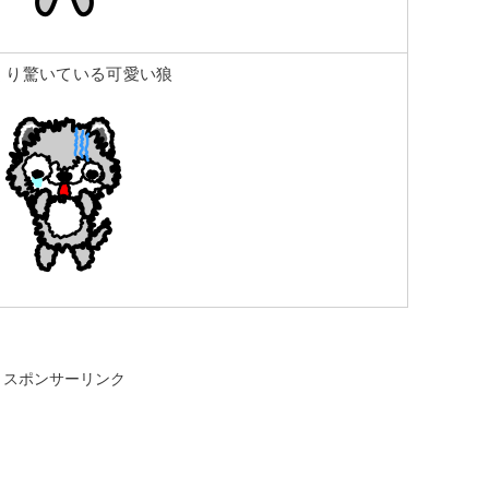
くり驚いている可愛い狼
スポンサーリンク