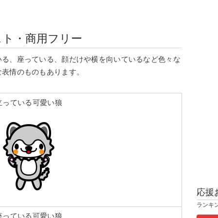
スト・商用フリー
いる、座っている、顔だけや横を向いているなど色々な
な表情のものもあります。
立っている可愛い狼
応援
ランキ
座っている可愛い狼