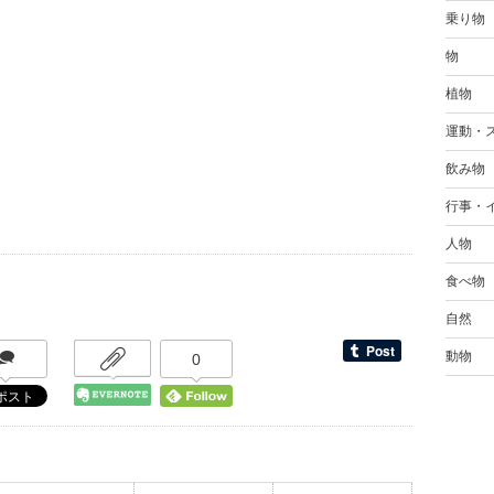
乗り物
物
植物
運動・
飲み物
行事・
人物
食べ物
自然
動物
0