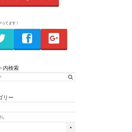
やってます！
ト内検索
ゴリー
探し