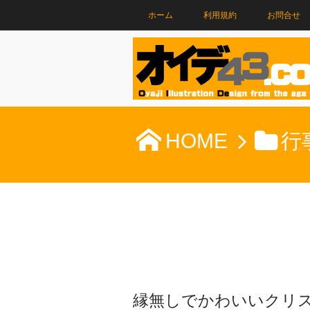
ホーム
利用規約
お問合せ
HOME
行
縁無しでかわいいクリ