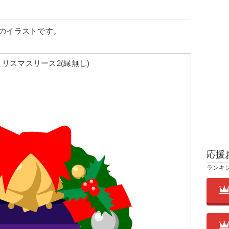
のイラストです。
リスマスリース2(縁無し)
応援
ランキ