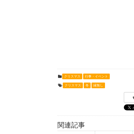
クリスマス
行事・イベント
クリスマス
冬
縁無し
関連記事