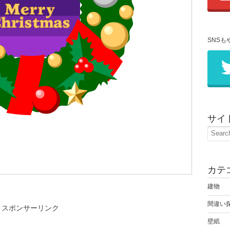
SNSも
サイ
カテ
建物
間違い
スポンサーリンク
壁紙