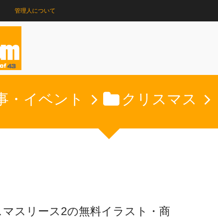
管理人について
事・イベント
クリスマス
スマスリース2の無料イラスト・商