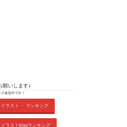
お願いします♪
ング参加中です！
イラスト ・ ランキング
イラストblogランキング