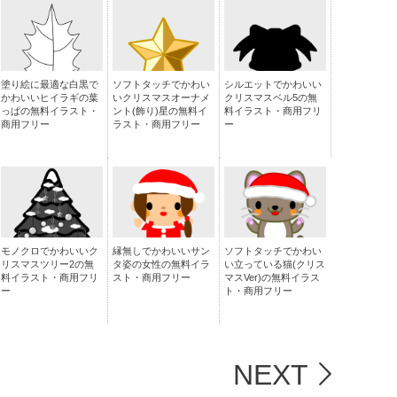
塗り絵に最適な白黒で
ソフトタッチでかわい
シルエットでかわいい
かわいいヒイラギの葉
いクリスマスオーナメ
クリスマスベル5の無
っぱの無料イラスト・
ント(飾り)星の無料イ
料イラスト・商用フリ
商用フリー
ラスト・商用フリー
ー
モノクロでかわいいク
縁無しでかわいいサン
ソフトタッチでかわい
リスマスツリー2の無
タ姿の女性の無料イラ
い立っている猫(クリス
料イラスト・商用フリ
スト・商用フリー
マスVer)の無料イラス
ー
ト・商用フリー
NEXT