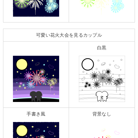
可愛い花火大会を見るカップル
白黒
手書き風
背景なし