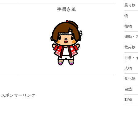
乗り物
手書き風
物
植物
運動・
飲み物
行事・
人物
食べ物
自然
スポンサーリンク
動物