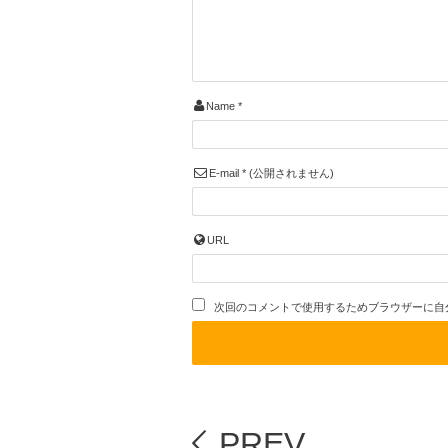
Name
*
E-mail
*
(公開されません)
URL
次回のコメントで使用するためブラウザーに自
PREV