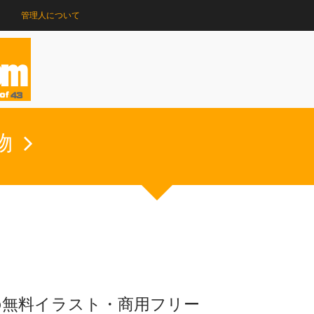
管理人について
物
の無料イラスト・商用フリー