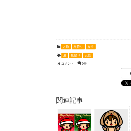
人物
夏祭り
女性
夏
夏祭り
女性
コメント
0件
関連記事