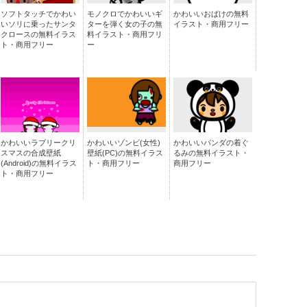
ソフトタッチでかわい
モノクロでかわいいギ
かわいいおばけの無料
いソリに乗ったサンタ
ターを弾く女の子の無
イラスト・商用フリー
クロースの無料イラス
料イラスト・商用フリ
ト・商用フリー
ー
かわいいラブリークリ
かわいいゾンビ(女性)
かわいいパンダの着ぐ
スマスの合成壁紙
壁紙(PC)の無料イラス
るみの無料イラスト・
(Android)の無料イラス
ト・商用フリー
商用フリー
ト・商用フリー