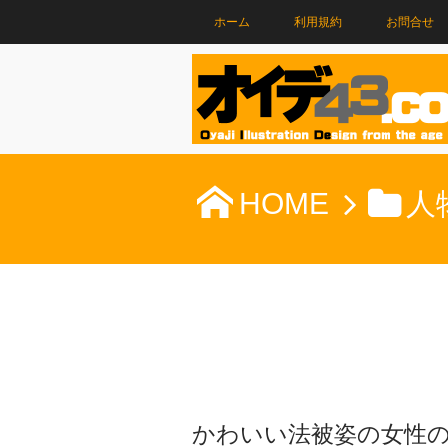
ホーム
利用規約
お問合せ
HOME
人
かわいい法被姿の女性