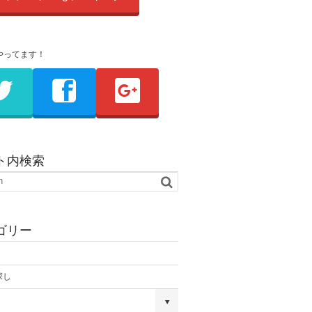
やってます！
ト内検索
ゴリー
探し