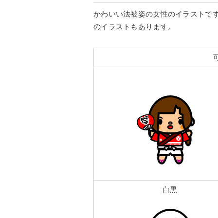
かわいい法被姿の女性のイラストで
のイラストもあります。
白黒