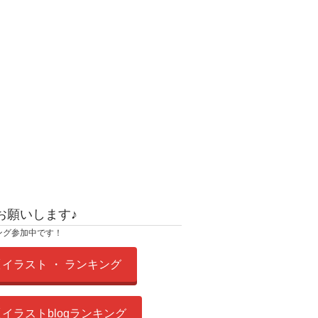
お願いします♪
ング参加中です！
イラスト ・ ランキング
イラストblogランキング