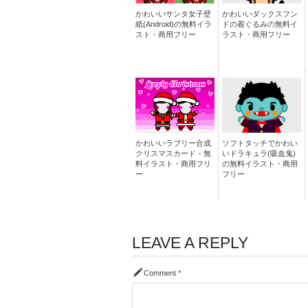
かわいいサンタ女子壁
かわいいダックスフン
紙(Android)の無料イラ
ドの着ぐるみの無料イ
スト・商用フリー
ラスト・商用フリー
かわいいラブリー合成
ソフトタッチでかわい
クリスマスカード・無
いドラキュラ(吸血鬼)
料イラスト・商用フリ
の無料イラスト・商用
ー
フリー
LEAVE A REPLY
Comment
*