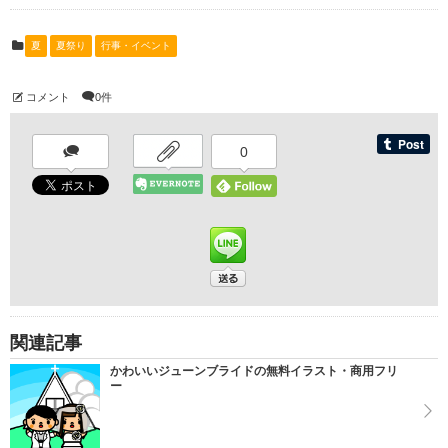
夏
夏祭り
行事・イベント
コメント
0件
0
関連記事
かわいいジューンブライドの無料イラスト・商用フリ
ー