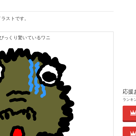
イラストです。
びっくり驚いているワニ
応援
ランキ