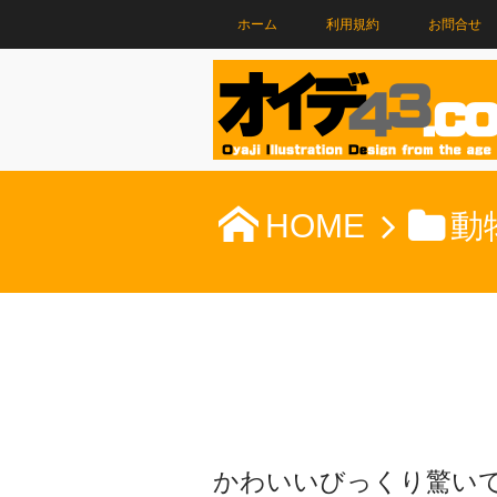
ホーム
利用規約
お問合せ
HOME
動
かわいいびっくり驚い