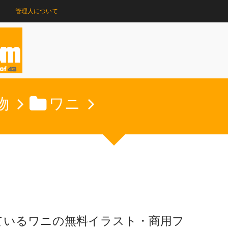
管理人について
物
ワニ
ているワニの無料イラスト・商用フ