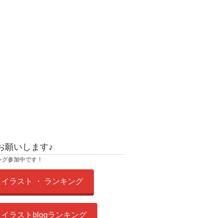
お願いします♪
ング参加中です！
イラスト ・ ランキング
イラストblogランキング