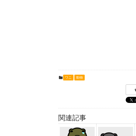
ワニ
動物
関連記事