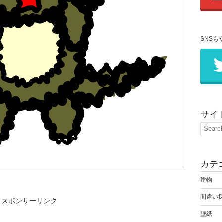
SNSも
サイ
カテ
建物
間違い
スポンサーリンク
壁紙