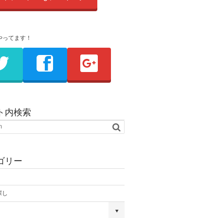
やってます！
ト内検索
ゴリー
探し