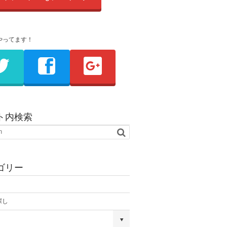
やってます！
ト内検索
ゴリー
探し