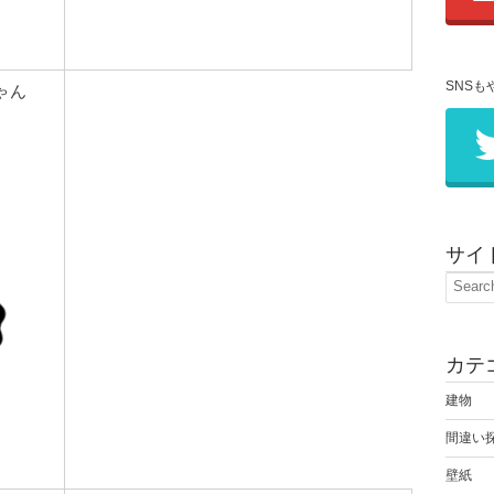
SNSも
ゃん
サイ
カテ
建物
間違い
壁紙