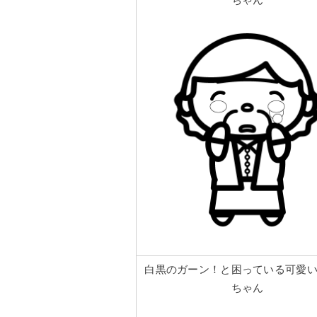
ちゃん
白黒のガーン！と困っている可愛
ちゃん