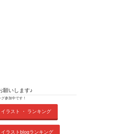
お願いします♪
ング参加中です！
イラスト ・ ランキング
イラストblogランキング