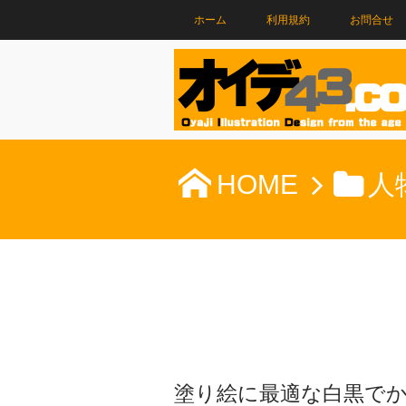
ホーム
利用規約
お問合せ
HOME
人
塗り絵に最適な白黒で