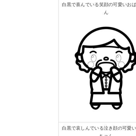
白黒で喜んでいる笑顔の可愛いお
ん
白黒で哀しんでいる泣き顔の可愛