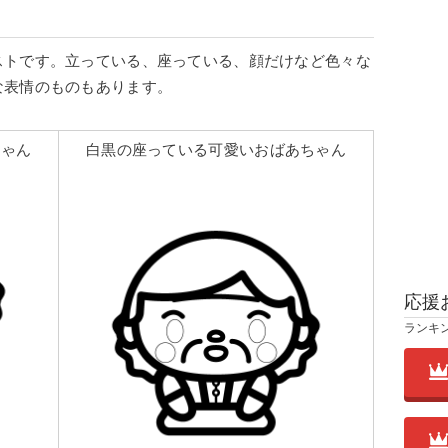
ストです。立っている、座っている、顔だけなど色々な
な表情のものもあります。
ちゃん
白黒の座っている可愛いおばあちゃん
応援
ランキ