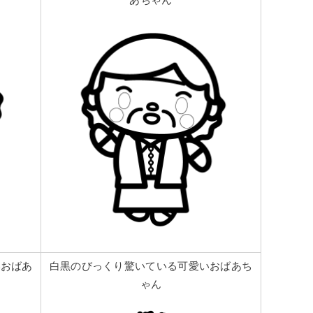
あちゃん
いおばあ
白黒のびっくり驚いている可愛いおばあち
ゃん