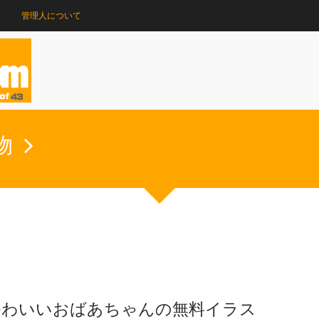
管理人について
物
かわいいおばあちゃんの無料イラス