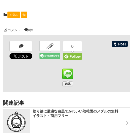
メダル
物
コメント
0件
0
関連記事
塗り絵に最適な白黒でかわいい幼稚園のメダルの無料
イラスト・商用フリー