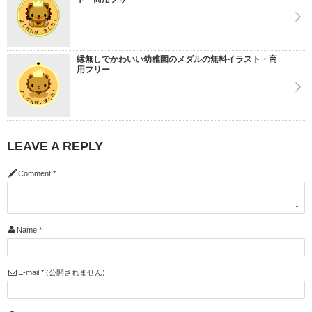
縁無しでかわいい幼稚園のメダルの無料イラスト・商
用フリー
LEAVE A REPLY
Comment
*
Name
*
E-mail
*
(公開されません)