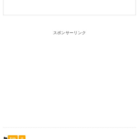
スポンサーリンク
動物
鳩