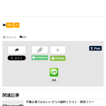
動物
犬
コメント
0件
0
関連記事
手書き風でかわいいぞうの無料イラスト・商用フリー