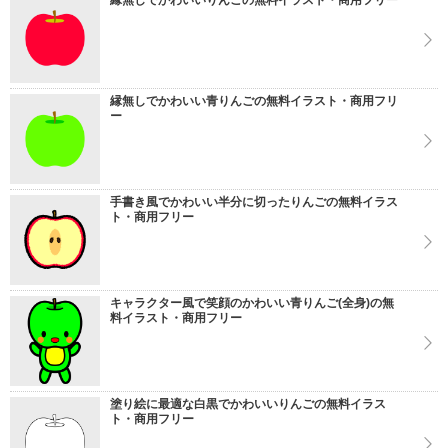
縁無しでかわいいりんごの無料イラスト・商用フリー
縁無しでかわいい青りんごの無料イラスト・商用フリ
ー
手書き風でかわいい半分に切ったりんごの無料イラス
ト・商用フリー
キャラクター風で笑顔のかわいい青りんご(全身)の無
料イラスト・商用フリー
塗り絵に最適な白黒でかわいいりんごの無料イラス
ト・商用フリー