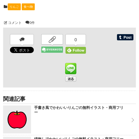
りんご
食べ物
コメント
0件
0
関連記事
手書き風でかわいいりんごの無料イラスト・商用フリ
ー