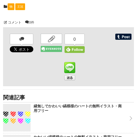
物
王冠
コメント
0件
0
関連記事
縁無しでかわいい縞模様のハートの無料イラスト・商
用フリー