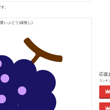
です。
愛いぶどう(縁無し)
応援
ランキ