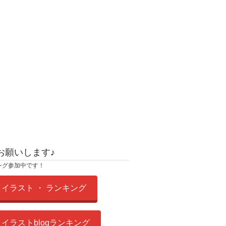
お願いします♪
ング参加中です！
イラスト ・ ランキング
イラストblogランキング