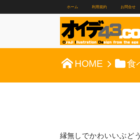
ホーム
利用規約
お問合せ
HOME
食
縁無しでかわいいぶど