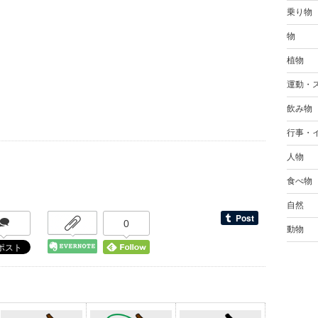
乗り物
物
植物
運動・
飲み物
行事・
人物
食べ物
自然
0
動物