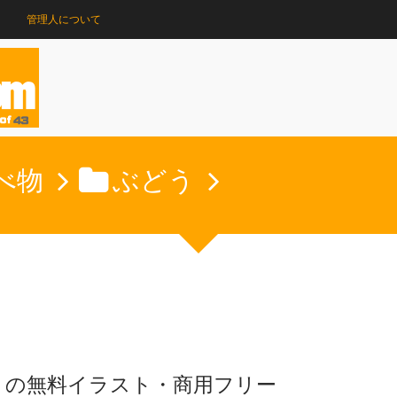
管理人について
べ物
ぶどう
うの無料イラスト・商用フリー