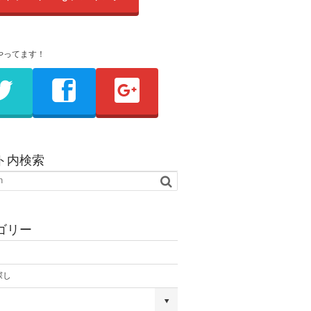
やってます！
ト内検索
ゴリー
探し