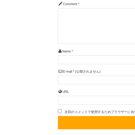
Comment
*
Name
*
E-mail
*
(公開されません)
URL
次回のコメントで使用するためブラウザーに自