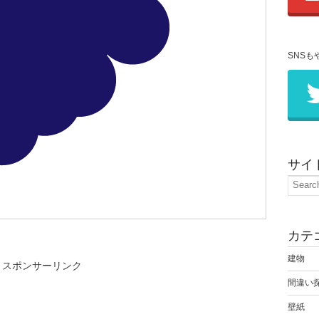
SNSも
サイ
カテ
建物
スポンサーリンク
間違い
壁紙