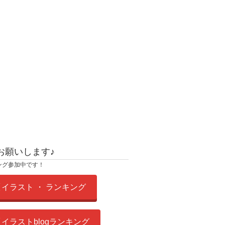
お願いします♪
ング参加中です！
イラスト ・ ランキング
イラストblogランキング