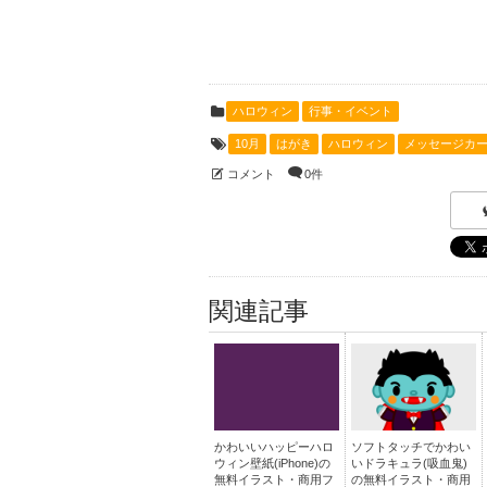
ハロウィン
行事・イベント
10月
はがき
ハロウィン
メッセージカ
コメント
0件
関連記事
かわいいハッピーハロ
ソフトタッチでかわい
ウィン壁紙(iPhone)の
いドラキュラ(吸血鬼)
無料イラスト・商用フ
の無料イラスト・商用