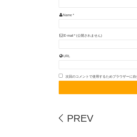
Name
*
E-mail
*
(公開されません)
URL
次回のコメントで使用するためブラウザーに自
PREV