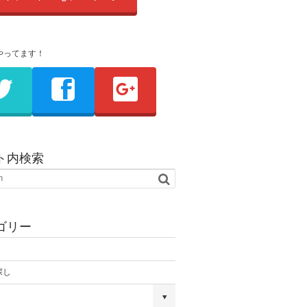
やってます！
ト内検索
ゴリー
探し