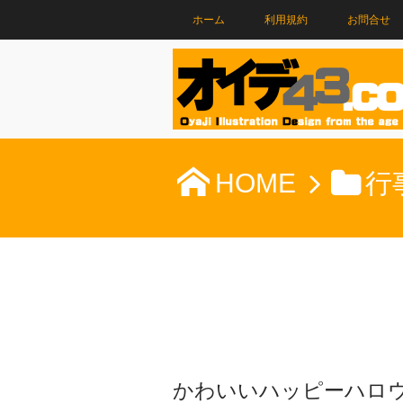
ホーム
利用規約
お問合せ
HOME
行
かわいいハッピーハロ