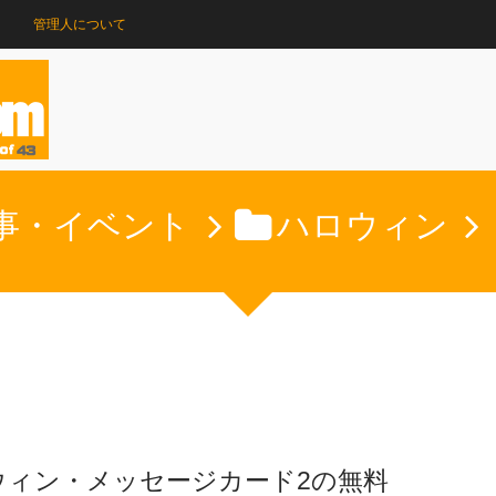
管理人について
事・イベント
ハロウィン
ウィン・メッセージカード2の無料