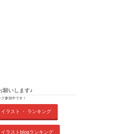
お願いします♪
ング参加中です！
イラスト ・ ランキング
イラストblogランキング