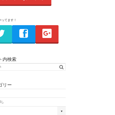
やってます！
ト内検索
ゴリー
探し