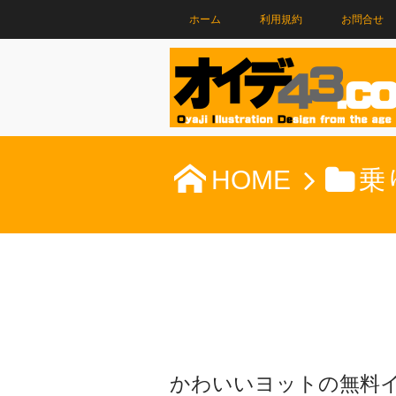
ホーム
利用規約
お問合せ
HOME
乗
かわいいヨットの無料