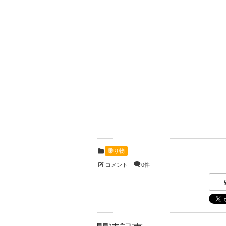
乗り物
コメント
0件