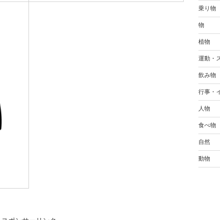
乗り物
物
植物
運動・
飲み物
行事・
人物
食べ物
自然
動物