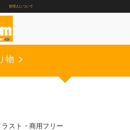
管理人について
り物
イラスト・商用フリー