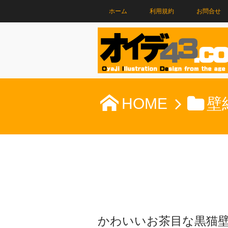
ホーム
利用規約
お問合せ
HOME
壁
かわいいお茶目な黒猫壁