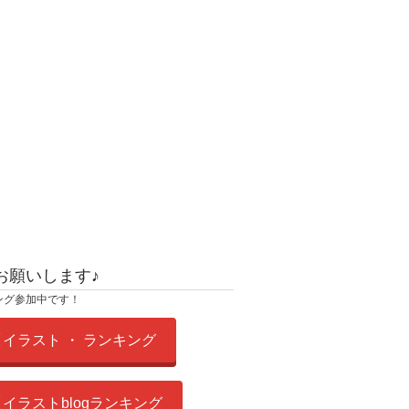
お願いします♪
ング参加中です！
イラスト ・ ランキング
イラストblogランキング