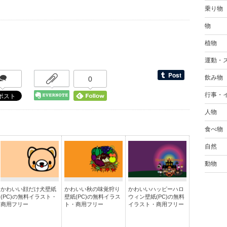
乗り物
物
植物
運動・
飲み物
0
行事・
人物
食べ物
自然
動物
かわいい顔だけ犬壁紙
かわいい秋の味覚狩り
かわいいハッピーハロ
(PC)の無料イラスト・
壁紙(PC)の無料イラス
ウィン壁紙(PC)の無料
商用フリー
ト・商用フリー
イラスト・商用フリー