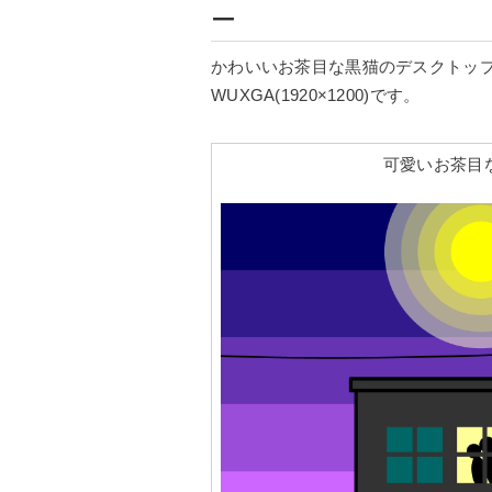
ー
かわいいお茶目な黒猫のデスクトップ
WUXGA(1920×1200)です。
可愛いお茶目