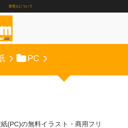
管理人について
紙
PC
紙(PC)の無料イラスト・商用フリ