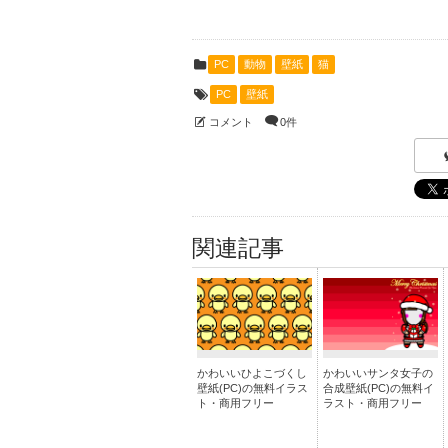
PC
動物
壁紙
猫
PC
壁紙
コメント
0件
関連記事
かわいいひよこづくし
かわいいサンタ女子の
壁紙(PC)の無料イラス
合成壁紙(PC)の無料イ
ト・商用フリー
ラスト・商用フリー