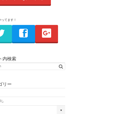
やってます！
ト内検索
ゴリー
探し