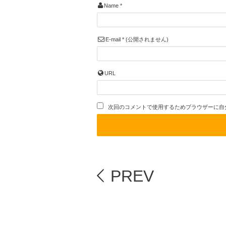
Name
*
E-mail
*
(公開されません)
URL
次回のコメントで使用するためブラウザーに自
PREV