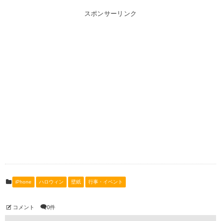
スポンサーリンク
iPhone
ハロウィン
壁紙
行事・イベント
コメント
0件