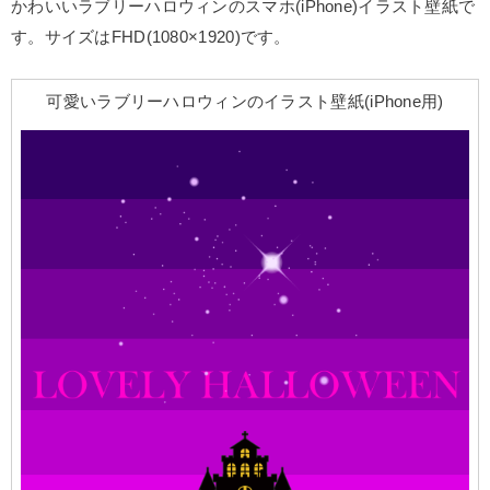
かわいいラブリーハロウィンのスマホ(iPhone)イラスト壁紙で
す。サイズはFHD(1080×1920)です。
可愛いラブリーハロウィンのイラスト壁紙(iPhone用)